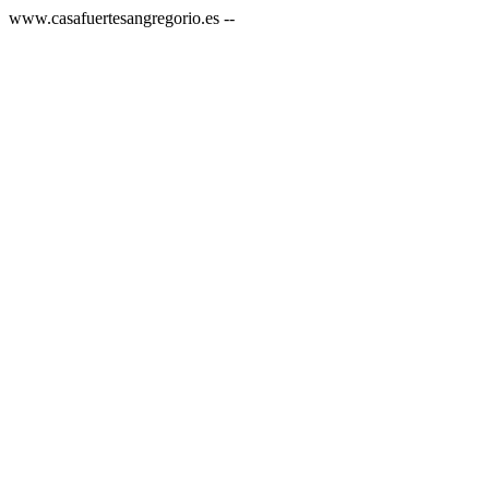
www.casafuertesangregorio.es --