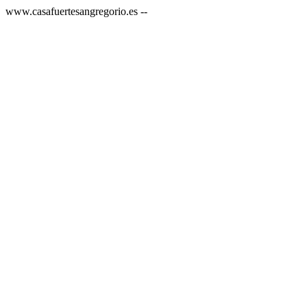
www.casafuertesangregorio.es --